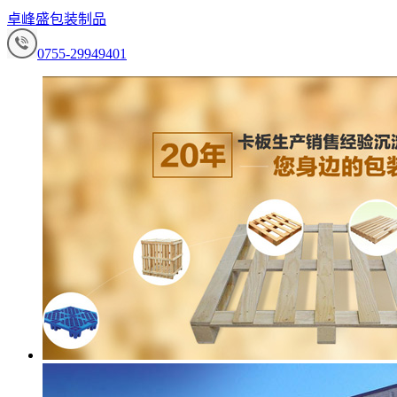
卓峰盛包装制品
0755-29949401