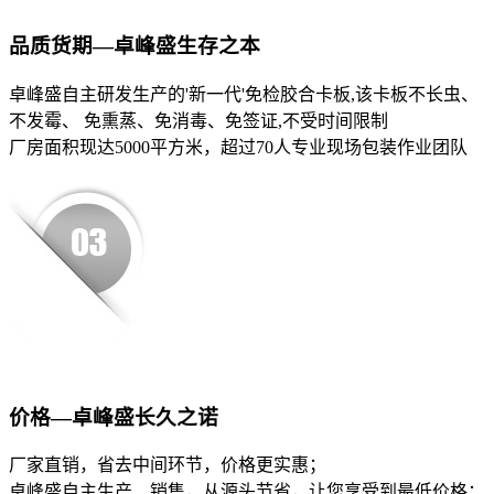
品质货期—卓峰盛生存之本
卓峰盛自主研发生产的'新一代'免检胶合卡板,该卡板不长虫、
不发霉、 免熏蒸、免消毒、免签证,不受时间限制
厂房面积现达5000平方米，超过70人专业现场包装作业团队
价格—卓峰盛长久之诺
厂家直销，省去中间环节，价格更实惠；
卓峰盛自主生产、销售，从源头节省，让您享受到最低价格；