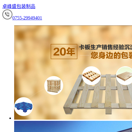
卓峰盛包装制品
0755-29949401