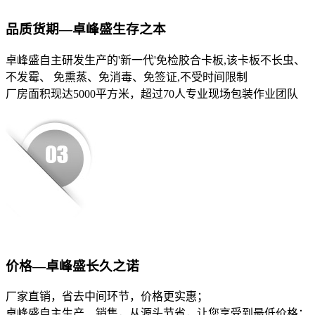
品质货期—卓峰盛生存之本
卓峰盛自主研发生产的'新一代'免检胶合卡板,该卡板不长虫、
不发霉、 免熏蒸、免消毒、免签证,不受时间限制
厂房面积现达5000平方米，超过70人专业现场包装作业团队
价格—卓峰盛长久之诺
厂家直销，省去中间环节，价格更实惠；
卓峰盛自主生产、销售，从源头节省，让您享受到最低价格；