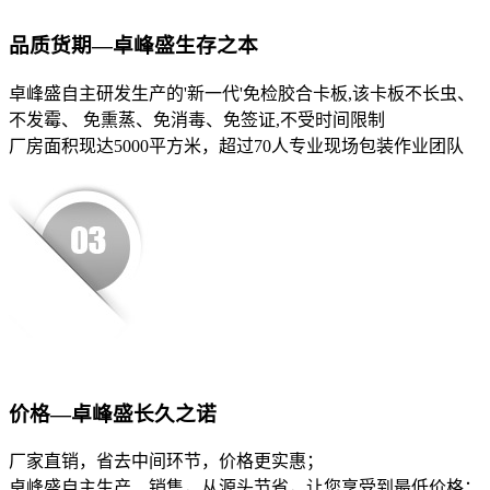
品质货期—卓峰盛生存之本
卓峰盛自主研发生产的'新一代'免检胶合卡板,该卡板不长虫、
不发霉、 免熏蒸、免消毒、免签证,不受时间限制
厂房面积现达5000平方米，超过70人专业现场包装作业团队
价格—卓峰盛长久之诺
厂家直销，省去中间环节，价格更实惠；
卓峰盛自主生产、销售，从源头节省，让您享受到最低价格；