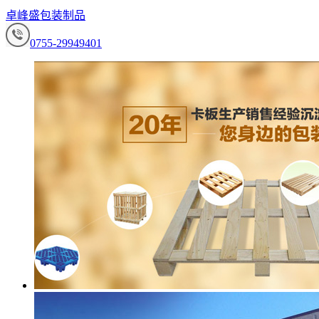
卓峰盛包装制品
0755-29949401