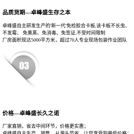
品质货期—卓峰盛生存之本
卓峰盛自主研发生产的'新一代'免检胶合卡板,该卡板不长虫、
不发霉、 免熏蒸、免消毒、免签证,不受时间限制
厂房面积现达5000平方米，超过70人专业现场包装作业团队
价格—卓峰盛长久之诺
厂家直销，省去中间环节，价格更实惠；
卓峰盛自主生产、销售，从源头节省，让您享受到最低价格；