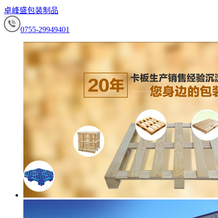
卓峰盛包装制品
0755-29949401