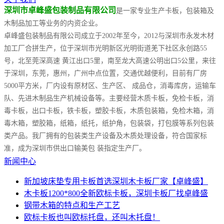
深圳市卓峰盛包装制品有限公司
是一家专业生产卡板，包装箱及
木制品加工等业务的内资企业。
卓峰盛包装制品有限公司成立于2002年至今，2012与深圳市永发木材
加工厂合拼生产，位于深圳市光明新区光明街道羌下社区永创路55
号，北至莞深高速 黄江出口5里，南至龙大高速公明出口5公里，来往
于深圳，东莞，惠州，广州中点位置，交通优越便利，目前有厂房
5000平方米，厂内设有原材区、生产区、 成品仓，消毒库房，运输车
队、先进木制品生产机械设备等。主要经营木质卡板，免检卡板，消
毒卡板，出口卡板，铁卡板，塑胶卡板，木质包装箱，免检木箱，消
毒木箱，塑胶箱，纸箱，纸托，纸护角，包装袋，打包膜等系列包装
类产品。我厂拥有的包装类生产设备及木质处理设备，符合国家标
准，成为深圳市供出口输美包 装指定生产厂。
新闻中心
新加坡床垫专用卡板首选深圳木卡板厂家【卓峰盛】
木卡板1200*800全新欧标卡板，深圳卡板厂找卓峰盛
钢带木箱的特点和生产工艺
欧标卡板也叫欧标托盘，还叫木托盘！