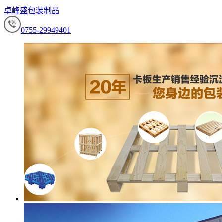
卓峰盛包装制品
0755-29949401