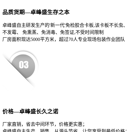
品质货期—卓峰盛生存之本
卓峰盛自主研发生产的'新一代'免检胶合卡板,该卡板不长虫、
不发霉、 免熏蒸、免消毒、免签证,不受时间限制
厂房面积现达5000平方米，超过70人专业现场包装作业团队
价格—卓峰盛长久之诺
厂家直销，省去中间环节，价格更实惠；
卓峰盛自主生产、销售，从源头节省，让您享受到最低价格；