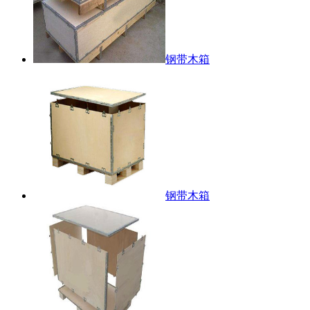
钢带木箱
钢带木箱