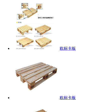
欧标卡板
欧标卡板