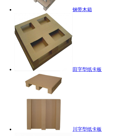
钢带木箱
田字型纸卡板
川字型纸卡板