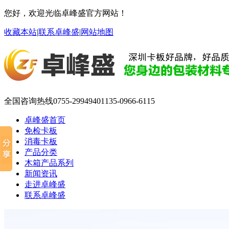
您好，欢迎光临卓峰盛官方网站！
收藏本站
|
联系卓峰盛
|
网站地图
全国咨询热线
0755-29949401
135-0966-6115
卓峰盛首页
免检卡板
消毒卡板
产品分类
木箱产品系列
新闻资讯
走进卓峰盛
联系卓峰盛