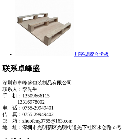
川字型胶合卡板
联系卓峰盛
深圳市卓峰盛包装制品有限公司
联系人：李先生
手 机：13509666115
13316978002
电 话：0755-29949401
传 真：0755-29949402
邮 箱：zhuofeng0755@163.com
地 址：深圳市光明新区光明街道羌下社区永创路55号