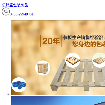
卓峰盛包装制品
0755-29949401