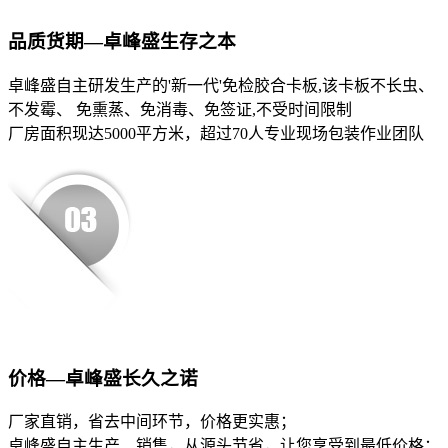
品质货期—卓峰盛生存之本
卓峰盛自主研发生产的'新一代'免检胶合卡板,该卡板不长虫、
不发霉、 免熏蒸、免消毒、免签证,不受时间限制
厂房面积现达5000平方米，超过70人专业现场包装作业团队
价格—卓峰盛长久之诺
厂家直销，省去中间环节，价格更实惠；
卓峰盛自主生产、销售，从源头节省，让您享受到最低价格；