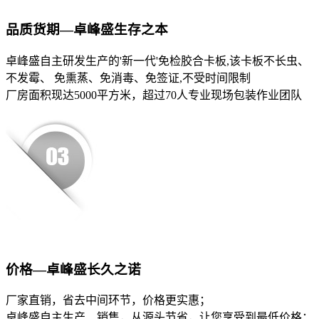
品质货期—卓峰盛生存之本
卓峰盛自主研发生产的'新一代'免检胶合卡板,该卡板不长虫、
不发霉、 免熏蒸、免消毒、免签证,不受时间限制
厂房面积现达5000平方米，超过70人专业现场包装作业团队
价格—卓峰盛长久之诺
厂家直销，省去中间环节，价格更实惠；
卓峰盛自主生产、销售，从源头节省，让您享受到最低价格；