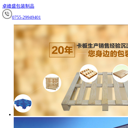
卓峰盛包装制品
0755-29949401