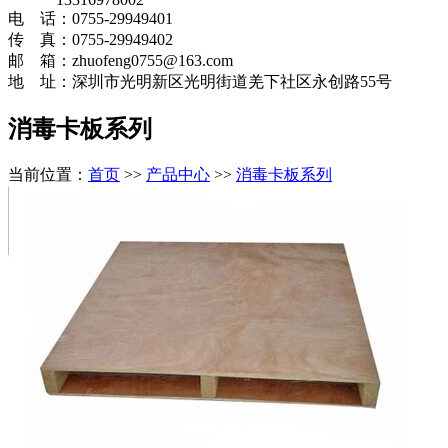
电 话：0755-29949401
传 真：0755-29949402
邮 箱：zhuofeng0755@163.com
地 址：深圳市光明新区光明街道羌下社区永创路55号
消毒卡板系列
当前位置：
首页
>>
产品中心
>>
消毒卡板系列