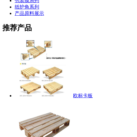
包装膜系列
纸护角系列
产品原料展示
推荐产品
欧标卡板