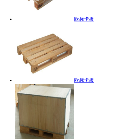
欧标卡板
欧标卡板