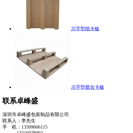
川字型纸卡板
川字型胶合卡板
联系卓峰盛
深圳市卓峰盛包装制品有限公司
联系人：李先生
手 机：13509666115
13316978002