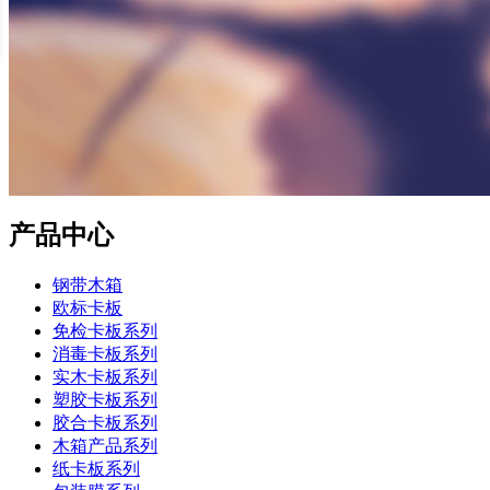
产品中心
钢带木箱
欧标卡板
免检卡板系列
消毒卡板系列
实木卡板系列
塑胶卡板系列
胶合卡板系列
木箱产品系列
纸卡板系列