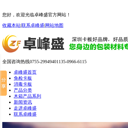
您好，欢迎光临卓峰盛官方网站！
收藏本站
|
联系卓峰盛
|
网站地图
全国咨询热线
0755-29949401
135-0966-6115
卓峰盛首页
免检卡板
消毒卡板
产品分类
木箱产品系列
新闻资讯
走进卓峰盛
联系卓峰盛